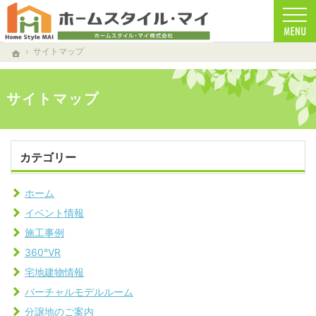
南都留郡の注文住宅・新築戸建てを手がける工務店ならホームスタイルマイ
南都留郡で安心の一戸建て｜ホームスタイルマイ
サイトマップ
ホーム
サイトマップ
カテゴリー
ホーム
イベント情報
施工事例
360°VR
宅地建物情報
バーチャルモデルルーム
分譲地のご案内