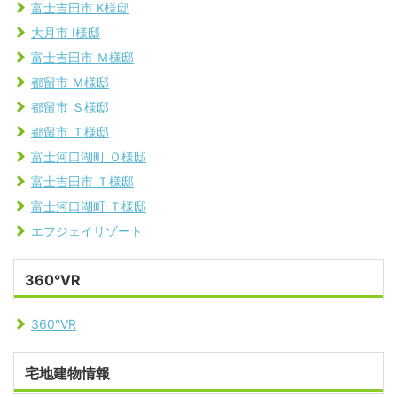
富士吉田市 K様邸
大月市 I様邸
富士吉田市 Ｍ様邸
都留市 Ｍ様邸
都留市 Ｓ様邸
都留市 Ｔ様邸
富士河口湖町 Ｏ様邸
富士吉田市 Ｔ様邸
富士河口湖町 Ｔ様邸
エフジェイリゾート
360°VR
360°VR
宅地建物情報