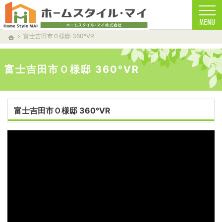
南都留郡の注文住宅・新築戸建てを手がける工務店ならホームスタイルマイ
南都留郡で安心の一戸建て｜ホームスタイルマイ
富士吉田市Ｏ様邸 360°VR
ホーム
富士吉田市Ｏ様邸 360°VR
富士吉田市Ｏ様邸 360°VR