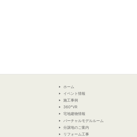
ホーム
イベント情報
施工事例
360°VR
宅地建物情報
バーチャルモデルルーム
分譲地のご案内
リフォーム工事