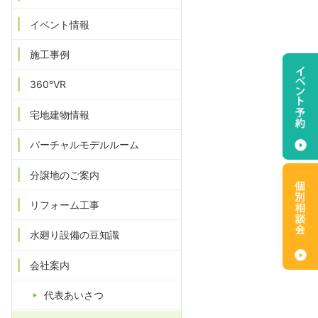
イベント情報
施工事例
360°VR
宅地建物情報
バーチャルモデルルーム
分譲地のご案内
リフォーム工事
水廻り設備の豆知識
会社案内
代表あいさつ