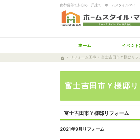
南都留郡で安心の一戸建て｜ホームスタイルマイ
ホーム
リフォーム工事
リフォーム工事
富士吉田市Ｙ様邸リフ
富士吉田市Ｙ様邸リ
ホーム
ホーム
富士吉田市Ｙ様邸リ
富士吉田市Ｙ様邸リフォーム
2021年9月リフォーム