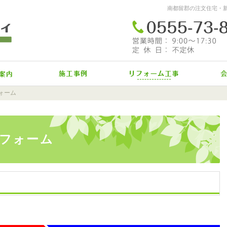
南都留郡の注文住宅・
イベント情報
施工事例
リフォ
ォーム
フォーム
フォーム