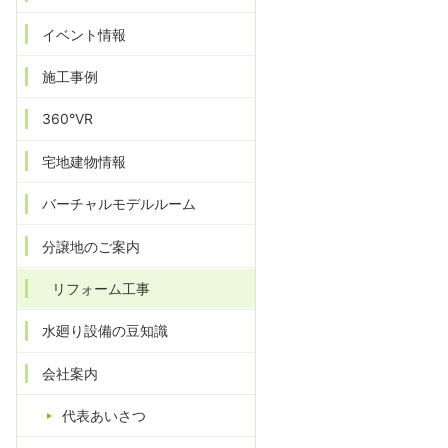
イベント情報
施工事例
360°VR
宅地建物情報
バーチャルモデルルーム
分譲地のご案内
リフォーム工事
水廻り設備の豆知識
会社案内
代表あいさつ