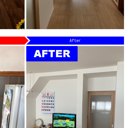
After