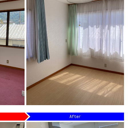
After