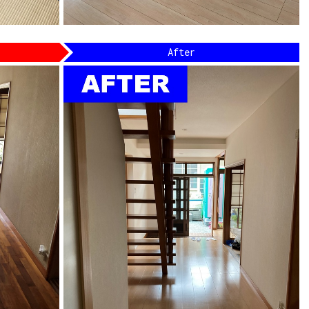
After