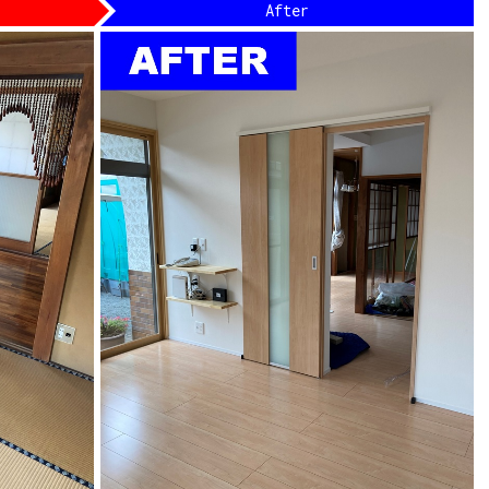
After