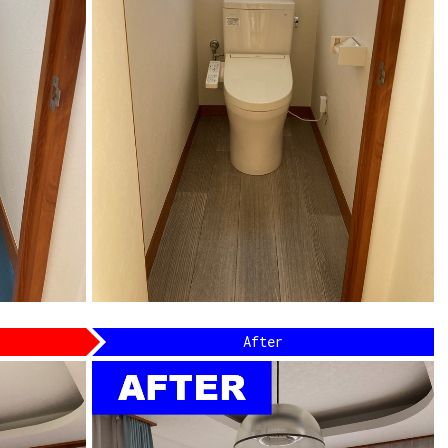
After