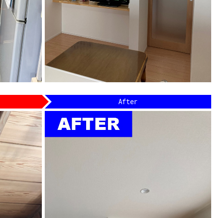
After