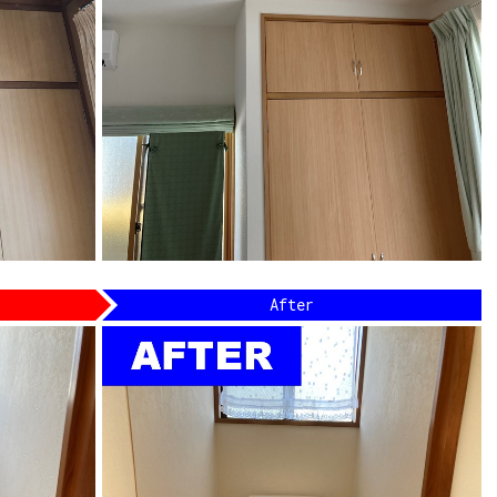
After