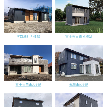
河口湖町Ｆ様邸
富士吉田市Ｍ様邸
都留市K様邸
富士吉田市A様邸