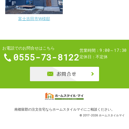
富士吉田市W様邸
お電話でのお問合せはこちら
9:00～17:30
営業時間
0555-73-8122
定休日
不定休
お問合せ
南都留郡の注文住宅ならホームスタイルマイ
にご相談ください。
© 2017-2026 ホームスタイルマイ